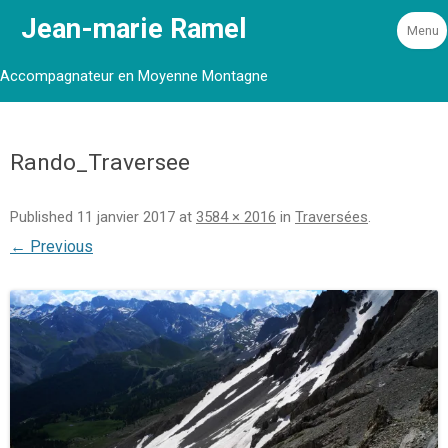
Jean-marie Ramel
Menu
Accompagnateur en Moyenne Montagne
Rando_Traversee
Published
11 janvier 2017
at
3584 × 2016
in
Traversées
.
← Previous