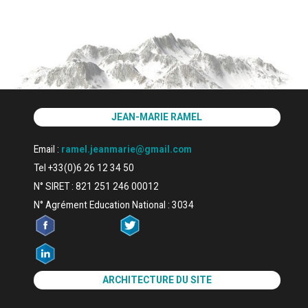
JEAN-MARIE RAMEL
Email :
ramel.jeanmarie@gmail.com
Tel +33(0)6 26 12 34 50
N° SIRET : 821 251 246 00012
N° Agrément Education National : 3034
ARCHITECTURE DU SITE