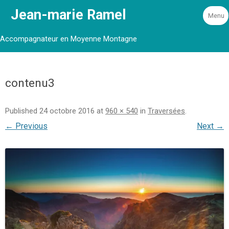
Jean-marie Ramel
Menu
Accompagnateur en Moyenne Montagne
contenu3
Published
24 octobre 2016
at
960 × 540
in
Traversées
.
← Previous
Next →