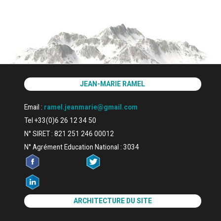
JEAN-MARIE RAMEL
Email :
ramel.jeanmarie@gmail.com
Tel +33(0)6 26 12 34 50
N° SIRET : 821 251 246 00012
N° Agrément Education National : 3034
ARCHITECTURE DU SITE