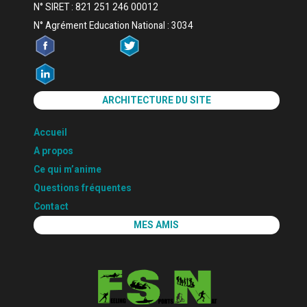
N° SIRET : 821 251 246 00012
N° Agrément Education National : 3034
ARCHITECTURE DU SITE
Accueil
A propos
Ce qui m’anime
Questions fréquentes
Contact
MES AMIS