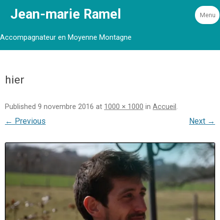
Jean-marie Ramel
Menu
Accompagnateur en Moyenne Montagne
hier
Published
9 novembre 2016
at
1000 × 1000
in
Accueil
.
← Previous
Next →