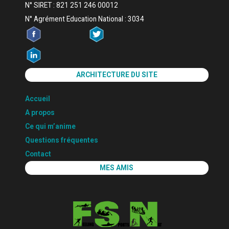
N° SIRET : 821 251 246 00012
N° Agrément Education National : 3034
ARCHITECTURE DU SITE
Accueil
A propos
Ce qui m’anime
Questions fréquentes
Contact
MES AMIS