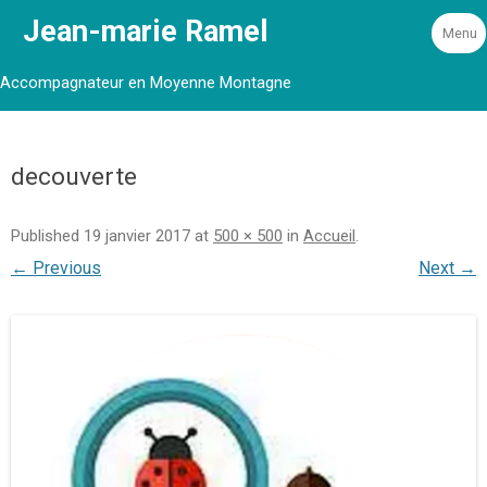
Jean-marie Ramel
Menu
Accompagnateur en Moyenne Montagne
decouverte
Published
19 janvier 2017
at
500 × 500
in
Accueil
.
← Previous
Next →