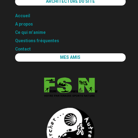
ARCHITECTURE DU SITE
Accueil
A propos
Ce qui m’anime
Questions fréquentes
Contact
MES AMIS