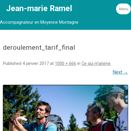
Jean-marie Ramel
Menu
Accompagnateur en Moyenne Montagne
deroulement_tarif_final
Published
4 janvier 2017
at
1000 × 666
in
Ce qui m’anime
.
Next →