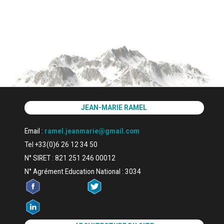
JEAN-MARIE RAMEL
Email :
ramel.jeanmarie@gmail.com
Tel +33(0)6 26 12 34 50
N° SIRET : 821 251 246 00012
N° Agrément Education National : 3034