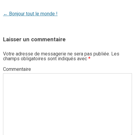
Post
←
Bonjour tout le monde !
navigation
Laisser un commentaire
Votre adresse de messagerie ne sera pas publiée.
Les
champs obligatoires sont indiqués avec
*
Commentaire