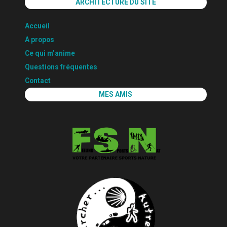
ARCHITECTURE DU SITE
Accueil
A propos
Ce qui m’anime
Questions fréquentes
Contact
MES AMIS