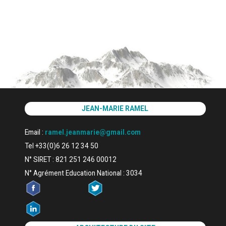
JEAN-MARIE RAMEL
Email :
ramel.jeanmarie@gmail.com
Tel +33(0)6 26 12 34 50
N° SIRET : 821 251 246 00012
N° Agrément Education National : 3034