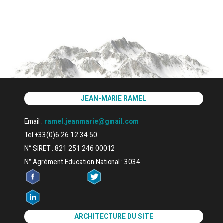
JEAN-MARIE RAMEL
Email :
ramel.jeanmarie@gmail.com
Tel +33(0)6 26 12 34 50
N° SIRET : 821 251 246 00012
N° Agrément Education National : 3034
ARCHITECTURE DU SITE