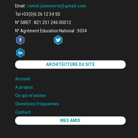
Email :
ramel.jeanmarie@gmail.com
Tel +33(0)6 26 12 34 50
N° SIRET : 821 251 246 00012
N° Agrément Education National : 3034
ARCHITECTURE DU SITE
Accueil
A propos
Ce qui m’anime
Questions fréquentes
Contact
MES AMIS