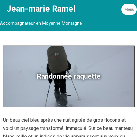
Jean-marie Ramel
Menu
Accompagnateur en Moyenne Montagne
Randonnée raquette
Un beau ciel bleu après une nuit agitée de gros flocons et
voici un paysage transformé, immaculé. Sur ce beau manteau
blanc, mille et un indices de vie apparaissent aux yeux du